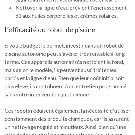
Nettoyer la ligne d’eau prévient l’encrassement
dû aux huiles corporelles et crèmes solaires.
L’efficacité du robot de piscine
Si votre budget le permet, investir dans un robot de
piscine autonome peut s’avérer très rentable à long
terme. Ces appareils automatisés nettoient le fond,
mais selon le modèle, ils peuvent aussi traiter les
parois et la ligne d’eau. Bien que leur coût initial soit
plus élevé, ils contribuent à un entretien programmé
sans votre intervention quotidienne.
Ces robots réduisent également la nécessité d’utiliser
constamment des produits chimiques, car ils assurent
un nettoyage régulé et minutieux. Ainsi, bien qu’une
mise de fonds plus importante soit requise, elle est