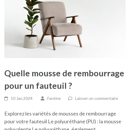
Quelle mousse de rembourrage
pour un fauteuil ?
10 Jan,2024
Fantine
Laisser un commentaire
Explorez les variétés de mousses de rembourrage
pour votre fauteuil Le polyuréthane (PU) : la mousse
polyvalente Le polyuréthane, également …