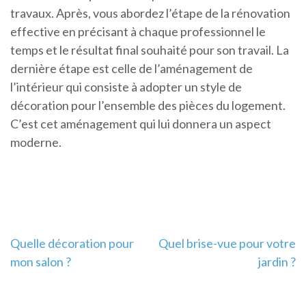
travaux. Après, vous abordez l’étape de la rénovation
effective en précisant à chaque professionnel le
temps et le résultat final souhaité pour son travail. La
dernière étape est celle de l’aménagement de
l’intérieur qui consiste à adopter un style de
décoration pour l’ensemble des pièces du logement.
C’est cet aménagement qui lui donnera un aspect
moderne.
Navigation
Quelle décoration pour
Quel brise-vue pour votre
mon salon ?
jardin ?
de
l’article