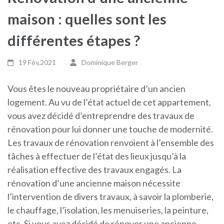
maison : quelles sont les
différentes étapes ?
19 Fév,2021
Dominique Berger
Vous êtes le nouveau propriétaire d’un ancien
logement. Au vu de l’état actuel de cet appartement,
vous avez décidé d’entreprendre des travaux de
rénovation pour lui donner une touche de modernité.
Les travaux de rénovation renvoient à l’ensemble des
tâches à effectuer de l’état des lieux jusqu’à la
réalisation effective des travaux engagés. La
rénovation d’une ancienne maison nécessite
l’intervention de divers travaux, à savoir la plomberie,
le chauffage, l’isolation, les menuiseries, la peinture,
etc. Si vous avez décidé de rénover une ancienne