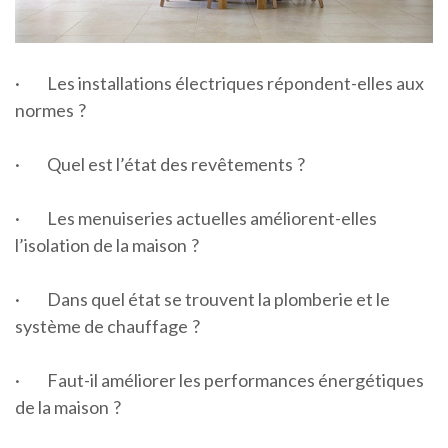
·
Les installations électriques répondent-elles aux
normes ?
·
Quel est l’état des revêtements ?
·
Les menuiseries actuelles améliorent-elles
l’isolation de la maison ?
·
Dans quel état se trouvent la plomberie et le
système de chauffage ?
·
Faut-il améliorer les performances énergétiques
de la maison ?